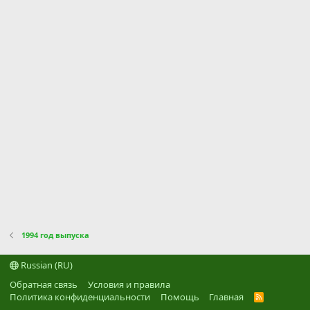
1994 год выпуска
Russian (RU)
Обратная связь
Условия и правила
Политика конфиденциальности
Помощь
Главная
R
S