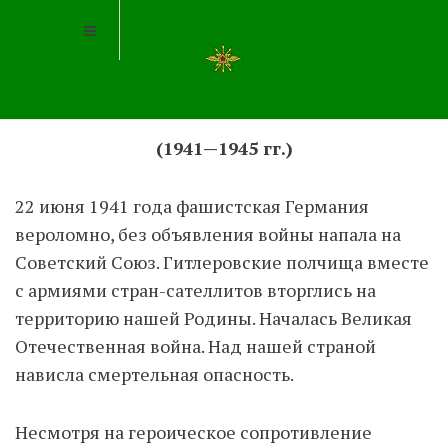
Рожденное в Ленинграде
(1941—1945 гг.)
22 июня 1941 года фашистская Германия
вероломно, без объявления войны напала на
Советский Союз. Гитлеровские полчища вместе
с армиями стран-сателлитов вторглись на
территорию нашей Родины. Началась Великая
Отечественная война. Над нашей страной
нависла смертельная опасность.
Несмотря на героическое сопротивление