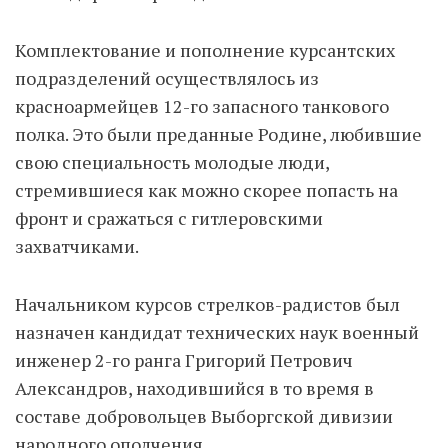
Комплектование и пополнение курсантских
подразделений осуществлялось из
красноармейцев 12-го запасного танкового
полка. Это были преданные Родине, любившие
свою специальность молодые люди,
стремившиеся как можно скорее попасть на
фронт и сражаться с гитлеровскими
захватчиками.
Начальником курсов стрелков-радистов был
назначен кандидат технических наук военный
инженер 2-го ранга Григорий Петрович
Александров, находившийся в то время в
составе добровольцев Выборгской дивизии
народного ополчения.