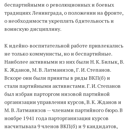
беспартийными о революционных и боевых
традициях Ленинграда, о положении на фронте,
о необходимости укреплять бдительность и
воинскую дисциплину.
К идейно-воспитательной работе привлекались
не только коммунисты, но и беспартийные.
Наиболее активными из них были Н. К. Билык, В.
К. Жданов, М. В. Латманизов, Г. И. Степанов.
Вскоре они были приняты в ряды ВКП(б) и
стали партийными активистами. Г. И. Степанов
был избран парторгом низовой партийной
организации управления курсов, В. К. Жданов и
М. В. Латманизов — членами партийного бюро. В
ноябре 1941 года парторганизация курсов
насчитывала 9 членов ВКП(б) и 9 кандидатов,