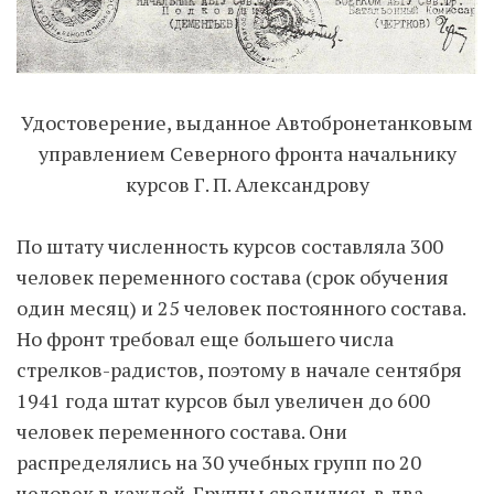
Удостоверение, выданное Автобронетанковым
управлением Северного фронта начальнику
курсов Г. П. Александрову
По штату численность курсов составляла 300
человек переменного состава (срок обучения
один месяц) и 25 человек постоянного состава.
Но фронт требовал еще большего числа
стрелков-радистов, поэтому в начале сентября
1941 года штат курсов был увеличен до 600
человек переменного состава. Они
распределялись на 30 учебных групп по 20
человек в каждой. Группы сводились в два