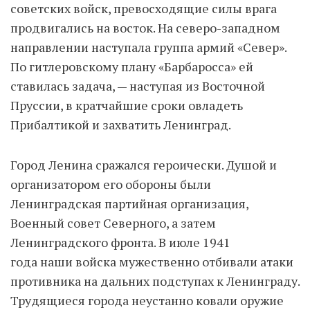
советских войск, превосходящие силы врага
продвигались на восток. На северо-западном
направлении наступала группа армий «Север».
По гитлеровскому плану «Барбаросса» ей
ставилась задача, — наступая из Восточной
Пруссии, в кратчайшие сроки овладеть
Прибалтикой и захватить Ленинград.
Город Ленина сражался героически. Душой и
организатором его обороны были
Ленинградская партийная организация,
Военный совет Северного, а затем
Ленинградского фронта. В июле 1941
года наши войска мужественно отбивали атаки
противника на дальних подступах к Ленинграду.
Трудящиеся города неустанно ковали оружие